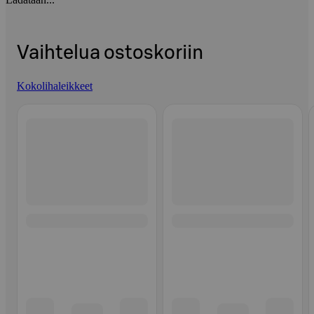
Vaihtelua ostoskoriin
Kokolihaleikkeet
Ohita listaus