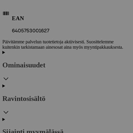
EAN
6405753001627
Päivitämme palvelun tuotetietoja aktiivisesti. Suosittelemme
kuitenkin tarkistamaan ainesosat aina myös myyntipakkauksesta.
Ominaisuudet
Ravintosisältö
Sijainti myymälässä