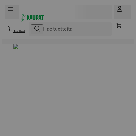
Hyppää sisältöön
Tuotteet