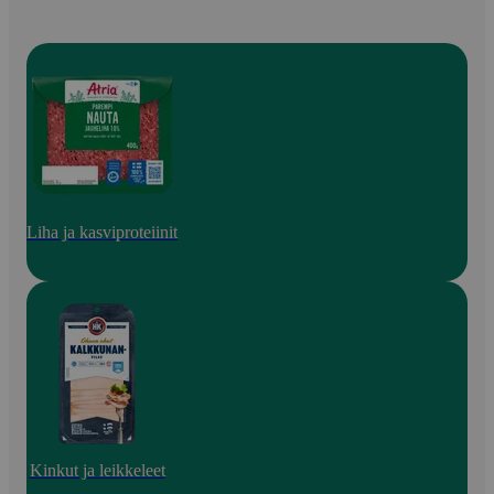
Liha ja kasviproteiinit
Kinkut ja leikkeleet