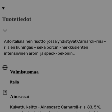
Tuotetiedot
Aito italialainen risotto, jossa yhdistyvät Carnaroli-riisi –
riisien kuningas – sekä porcini-herkkusienten
intensiivinen aromi ja speck-pekonin…
Valmistusmaa
Italia
Ainesosat
Kuivattu keitto - Ainesosat: Carnaroli-riisi 83, 5 %,