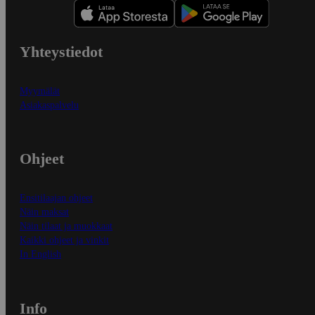
Yhteystiedot
Myymälät
Asiakaspalvelu
Ohjeet
Ensitilaajan ohjeet
Näin maksat
Näin tilaat ja muokkaat
Kaikki ohjeet ja vinkit
In English
Info