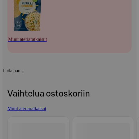
Muut ateriaratkaisut
Ladataan...
Vaihtelua ostoskoriin
Muut ateriaratkaisut
Ohita listaus