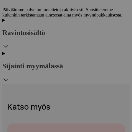
Päivitämme palvelun tuotetietoja aktiivisesti. Suosittelemme
kuitenkin tarkistamaan ainesosat aina myös myyntipakkauksesta.
Ravintosisältö
Sijainti myymälässä
Katso myös