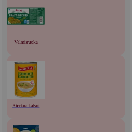
Valmisruoka
Ateriaratkaisut