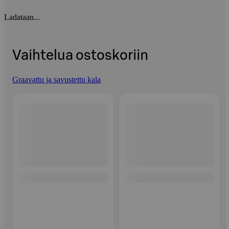
Ladataan...
Vaihtelua ostoskoriin
Graavattu ja savustettu kala
Ohita listaus