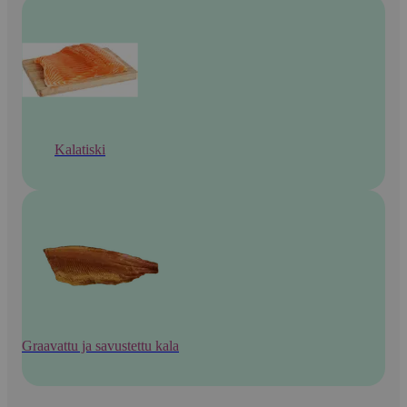
Kalatiski
Graavattu ja savustettu kala