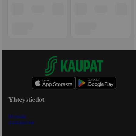
Yhteystiedot
Myymälät
Asiakaspalvelu