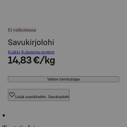
Ei valikoimassa
Savukirjolohi
Kaikki Kalamesta-tuotteet
14,83 €/kg
Valitse toimitustapa
Lisää suosikkeihin, Savukirjolohi