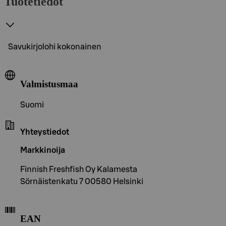
Tuotetiedot
Savukirjolohi kokonainen
Valmistusmaa
Suomi
Yhteystiedot
Markkinoija
Finnish Freshfish Oy Kalamesta
Sörnäistenkatu 7 00580 Helsinki
EAN