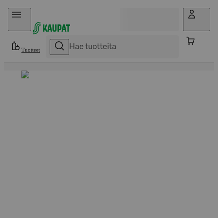
Hyppää sisältöön
Tuotteet