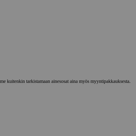
lemme kuitenkin tarkistamaan ainesosat aina myös myyntipakkauksesta.