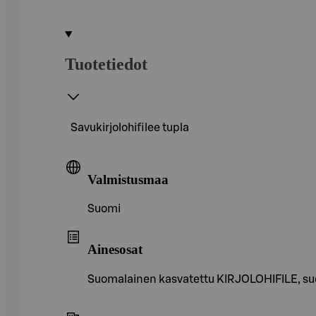
Tuotetiedot
Savukirjolohifilee tupla
Valmistusmaa
Suomi
Ainesosat
Suomalainen kasvatettu KIRJOLOHIFILE, su