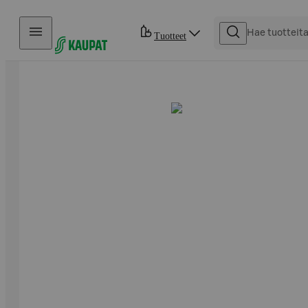
Hyppää sisältöön
Tuotteet