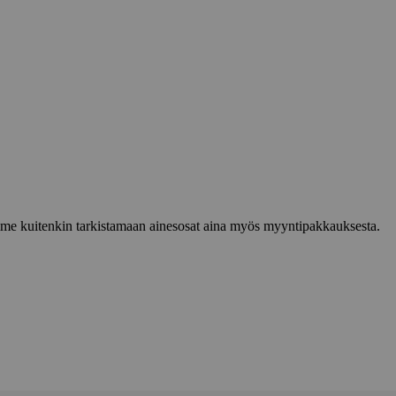
lemme kuitenkin tarkistamaan ainesosat aina myös myyntipakkauksesta.