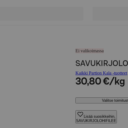
Ei valikoimassa
SAVUKIRJOLO
Kaikki Partion Kala -tuotteet
30,80 €/kg
Valitse toimitu
Lisää suosikkeihin,
SAVUKIRJOLOHIFILEE