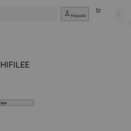
Kirjaudu
HIFILEE
stapa