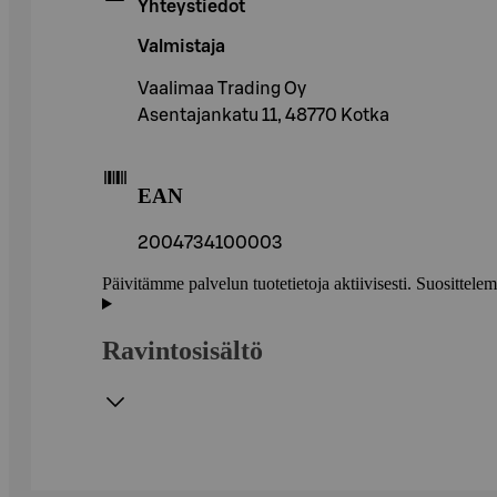
Yhteystiedot
Valmistaja
Vaalimaa Trading Oy
Asentajankatu 11, 48770 Kotka
EAN
2004734100003
Päivitämme palvelun tuotetietoja aktiivisesti. Suositte
Ravintosisältö