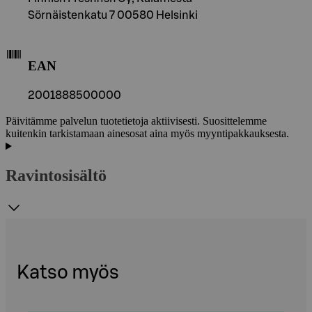
Sörnäistenkatu 7 00580 Helsinki
EAN
2001888500000
Päivitämme palvelun tuotetietoja aktiivisesti. Suosittelemme
kuitenkin tarkistamaan ainesosat aina myös myyntipakkauksesta.
Ravintosisältö
Katso myös