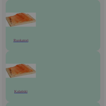
Ruokatori
Kalatiski