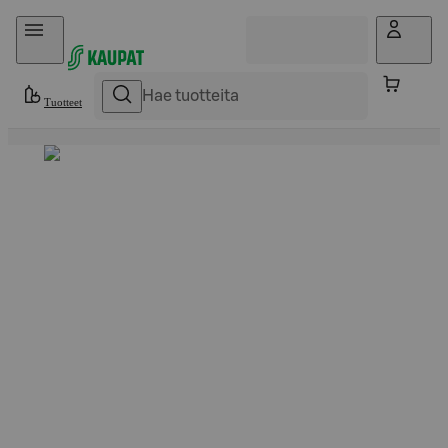
Hyppää sisältöön
Tuotteet