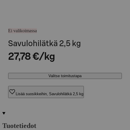
Ei valikoimassa
Savulohilätkä 2,5 kg
27,78 €/kg
Valitse toimitustapa
Lisää suosikkeihin, Savulohilätkä 2,5 kg
Tuotetiedot