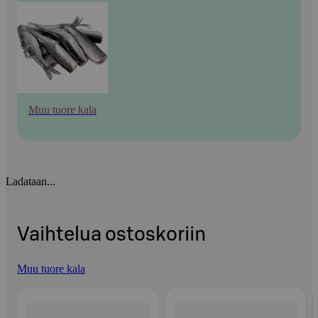
Muu tuore kala
Ladataan...
Vaihtelua ostoskoriin
Muu tuore kala
Ohita listaus