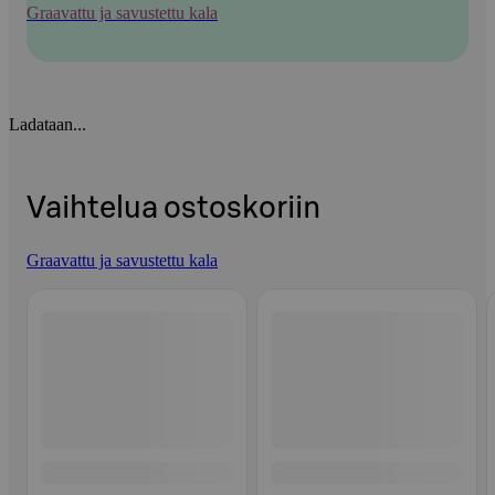
Graavattu ja savustettu kala
Ladataan...
Vaihtelua ostoskoriin
Graavattu ja savustettu kala
Ohita listaus