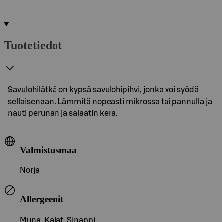
Tuotetiedot
Savulohilätkä on kypsä savulohipihvi, jonka voi syödä
sellaisenaan. Lämmitä nopeasti mikrossa tai pannulla ja
nauti perunan ja salaatin kera.
Valmistusmaa
Norja
Allergeenit
Muna, Kalat, Sinappi