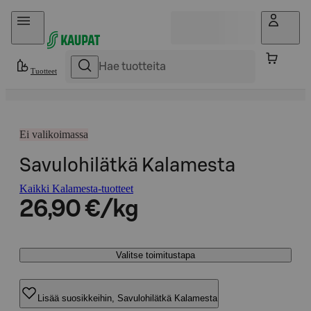
Hyppää sisältöön
Tuotteet
Ei valikoimassa
Savulohilätkä Kalamesta
Kaikki Kalamesta-tuotteet
26,90 €/kg
Valitse toimitustapa
Lisää suosikkeihin, Savulohilätkä Kalamesta