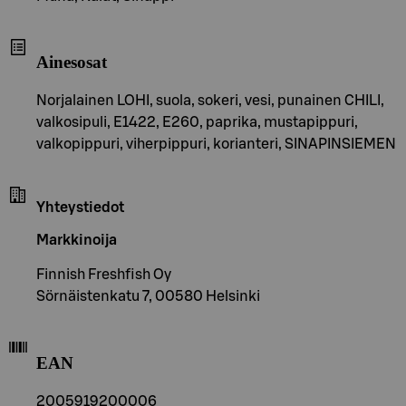
Ainesosat
Norjalainen LOHI, suola, sokeri, vesi, punainen CHILI,
valkosipuli, E1422, E260, paprika, mustapippuri,
valkopippuri, viherpippuri, korianteri, SINAPINSIEMEN
Yhteystiedot
Markkinoija
Finnish Freshfish Oy
Sörnäistenkatu 7, 00580 Helsinki
EAN
2005919200006