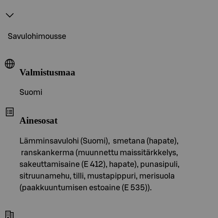
Savulohimousse
Valmistusmaa
Suomi
Ainesosat
Lämminsavulohi (Suomi), smetana (hapate),
ranskankerma (muunnettu maissitärkkelys,
sakeuttamisaine (E 412), hapate), punasipuli,
sitruunamehu, tilli, mustapippuri, merisuola
(paakkuuntumisen estoaine (E 535)).