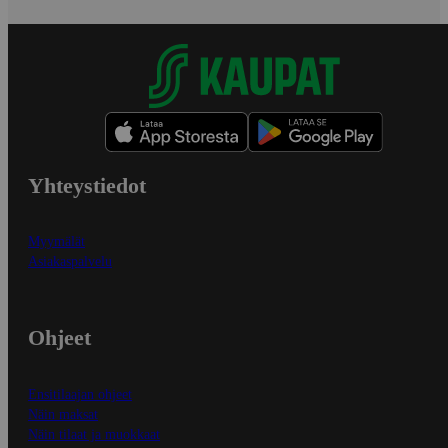
Yhteystiedot
Myymälät
Asiakaspalvelu
Ohjeet
Ensitilaajan ohjeet
Näin maksat
Näin tilaat ja muokkaat