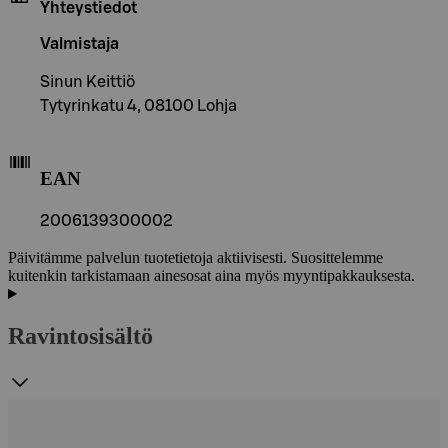
Yhteystiedot
Valmistaja
Sinun Keittiö
Tytyrinkatu 4, 08100 Lohja
EAN
2006139300002
Päivitämme palvelun tuotetietoja aktiivisesti. Suosittelemme
kuitenkin tarkistamaan ainesosat aina myös myyntipakkauksesta.
Ravintosisältö