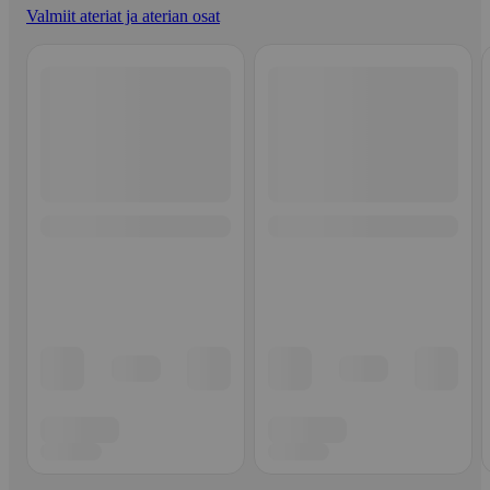
Valmiit ateriat ja aterian osat
Ohita listaus