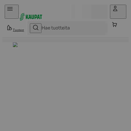
Hyppää sisältöön
Tuotteet