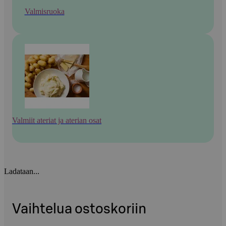
Valmisruoka
Valmiit ateriat ja aterian osat
Ladataan...
Vaihtelua ostoskoriin