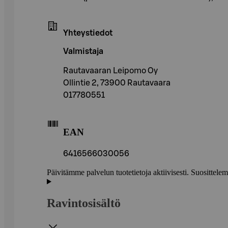
Yhteystiedot
Valmistaja
Rautavaaran Leipomo Oy
Ollintie 2, 73900 Rautavaara
017780551
EAN
6416566030056
Päivitämme palvelun tuotetietoja aktiivisesti. Suositte
Ravintosisältö