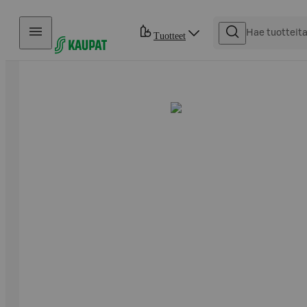
Hyppää sisältöön
Tuotteet