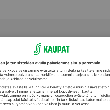
Mikroateriat