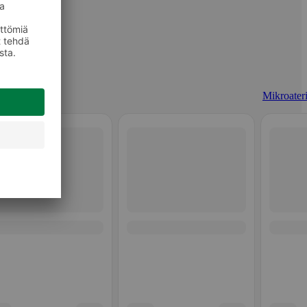
Mikroateri