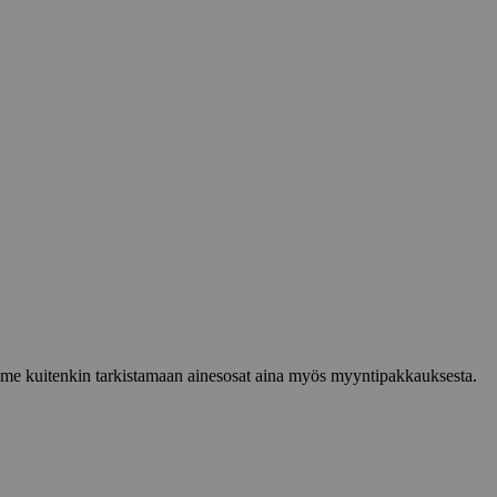
lemme kuitenkin tarkistamaan ainesosat aina myös myyntipakkauksesta.