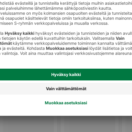
Tahnat, pasteijat, maksatuotteet