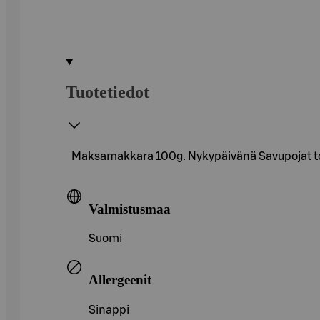
Tuotetiedot
Maksamakkara 100g. Nykypäivänä Savupojat toim
Valmistusmaa
Suomi
Allergeenit
Sinappi