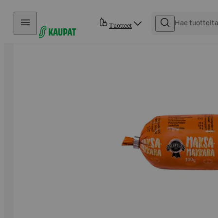
Hyppää sisältöön
Tuotteet