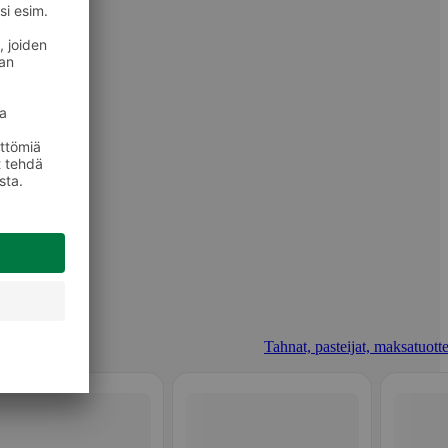
Tahnat, pasteijat, maksatuotte