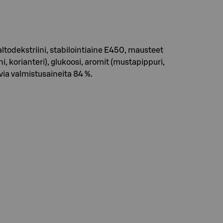
altodekstriini, stabilointiaine E450, mausteet
ni, korianteri), glukoosi, aromit (mustapippuri,
via valmistusaineita 84 %.