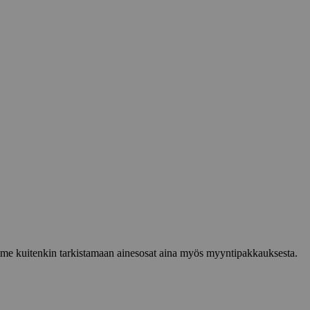
lemme kuitenkin tarkistamaan ainesosat aina myös myyntipakkauksesta.