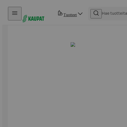
Hyppää sisältöön
Tuotteet