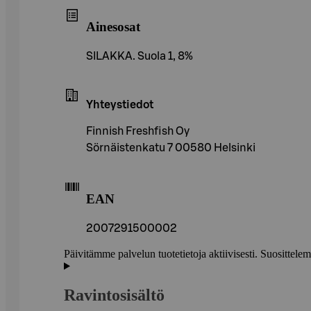
Ainesosat
SILAKKA. Suola 1, 8%
Yhteystiedot
Finnish Freshfish Oy
Sörnäistenkatu 7 00580 Helsinki
EAN
2007291500002
Päivitämme palvelun tuotetietoja aktiivisesti. Suositte
Ravintosisältö