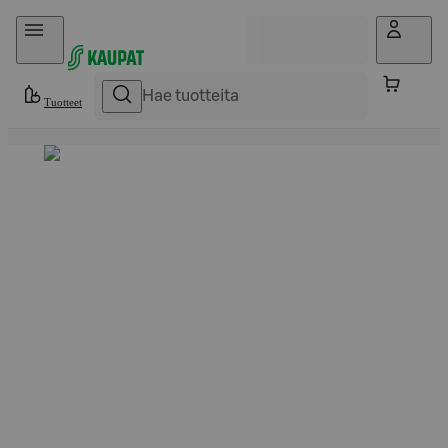
Hyppää sisältöön
Tuotteet