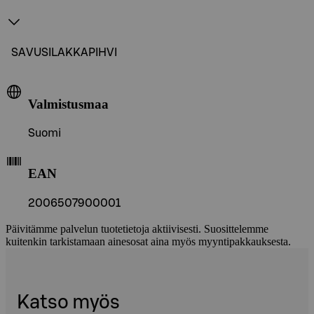
SAVUSILAKKAPIHVI
Valmistusmaa
Suomi
EAN
2006507900001
Päivitämme palvelun tuotetietoja aktiivisesti. Suosittelemme
kuitenkin tarkistamaan ainesosat aina myös myyntipakkauksesta.
Katso myös