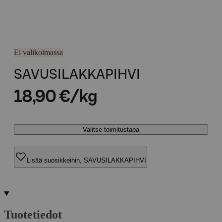
Ei valikoimassa
SAVUSILAKKAPIHVI
18,90 €/kg
Valitse toimitustapa
Lisää suosikkeihin, SAVUSILAKKAPIHVI
Tuotetiedot