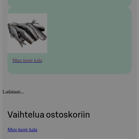
Muu tuore kala
Ladataan...
Vaihtelua ostoskoriin
Muu tuore kala
Ohita listaus