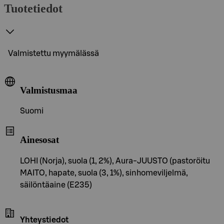
Tuotetiedot
Valmistettu myymälässä
Valmistusmaa
Suomi
Ainesosat
LOHI (Norja), suola (1, 2%), Aura-JUUSTO (pastoröitu
MAITO, hapate, suola (3, 1%), sinhomeviljelmä,
säilöntäaine (E235)
Yhteystiedot