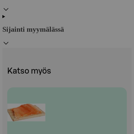
Sijainti myymälässä
Katso myös