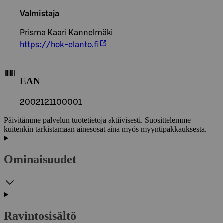
Valmistaja
Prisma Kaari Kannelmäki
https://hok-elanto.fi
EAN
2002121100001
Päivitämme palvelun tuotetietoja aktiivisesti. Suosittelemme
kuitenkin tarkistamaan ainesosat aina myös myyntipakkauksesta.
Ominaisuudet
Ravintosisältö