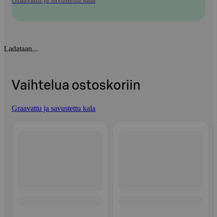
Ladataan...
Vaihtelua ostoskoriin
Graavattu ja savustettu kala
Ohita listaus