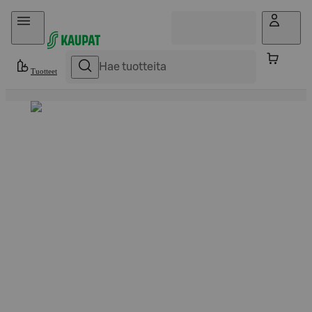
Hyppää sisältöön
Tuotteet