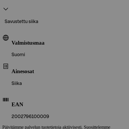
Savustettu siika
Valmistusmaa
Suomi
Ainesosat
Siika
EAN
2002796100009
Päivitämme palvelun tuotetietoja aktiivisesti. Suosittelemme