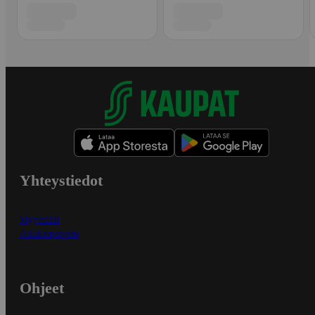
Yhteystiedot
Myymälät
Asiakaspalvelu
Ohjeet