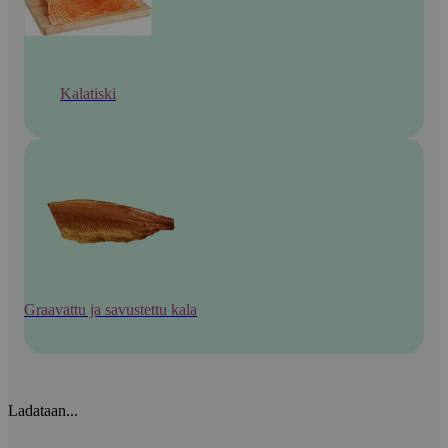
Kalatiski
Graavattu ja savustettu kala
Ladataan...