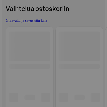
Vaihtelua ostoskoriin
Graavattu ja savustettu kala
Ohita listaus