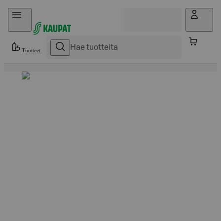
Hyppää sisältöön
Tuotteet