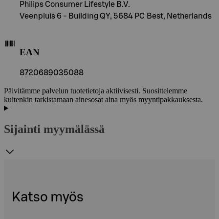
Philips Consumer Lifestyle B.V.
Veenpluis 6 - Building QY, 5684 PC Best, Netherlands
EAN
8720689035088
Päivitämme palvelun tuotetietoja aktiivisesti. Suosittelemme
kuitenkin tarkistamaan ainesosat aina myös myyntipakkauksesta.
Sijainti myymälässä
Katso myös