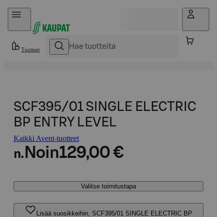
Hyppää sisältöön
Tuotteet
SCF395/01 SINGLE ELECTRIC
BP ENTRY LEVEL
Kaikki Avent-tuotteet
Noin
129,00 €
n.
Valitse toimitustapa
Lisää suosikkeihin, SCF395/01 SINGLE ELECTRIC BP