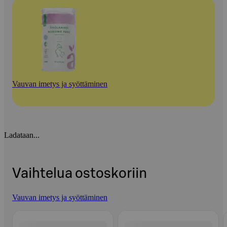
Vauvan imetys ja syöttäminen
Ladataan...
Vaihtelua ostoskoriin
Vauvan imetys ja syöttäminen
Ohita listaus