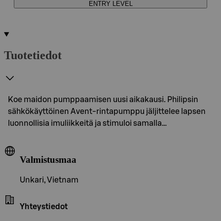
ENTRY LEVEL
Tuotetiedot
Koe maidon pumppaamisen uusi aikakausi. Philipsin
sähkökäyttöinen Avent-rintapumppu jäljittelee lapsen
luonnollisia imuliikkeitä ja stimuloi samalla…
Valmistusmaa
Unkari, Vietnam
Yhteystiedot