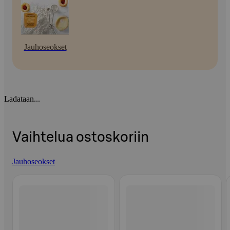
Jauhoseokset
Ladataan...
Vaihtelua ostoskoriin
Jauhoseokset
Ohita listaus