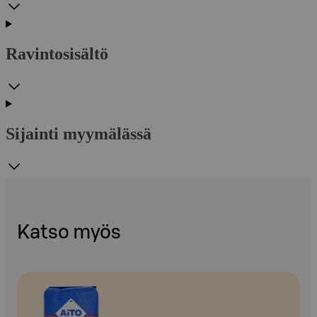
Ravintosisältö
Sijainti myymälässä
Katso myös