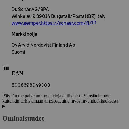
Dr. Schär AG/SPA
Winkelau 9 39014 Burgstall/Postal (BZ) Italy
www.semper.https://schaer.com/fi/
Markkinoija
Oy Arvid Nordqvist Finland Ab
Suomi
EAN
8008698049303
Päivitämme palvelun tuotetietoja aktiivisesti. Suosittelemme
kuitenkin tarkistamaan ainesosat aina myös myyntipakkauksesta.
Ominaisuudet