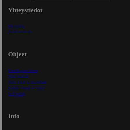
Yhteystiedot
Myymälät
Asiakaspalvelu
Ohjeet
Ensitilaajan ohjeet
Näin maksat
Näin tilaat ja muokkaat
Kaikki ohjeet ja vinkit
In English
Info