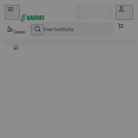
Hyppää sisältöön
Tuotteet