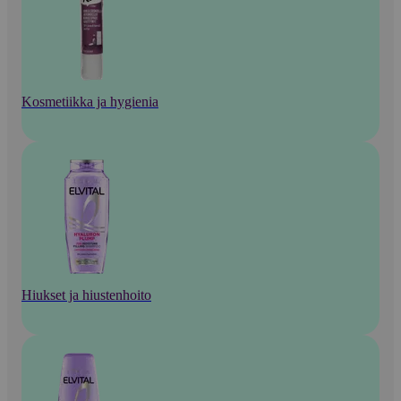
Kosmetiikka ja hygienia
Hiukset ja hiustenhoito