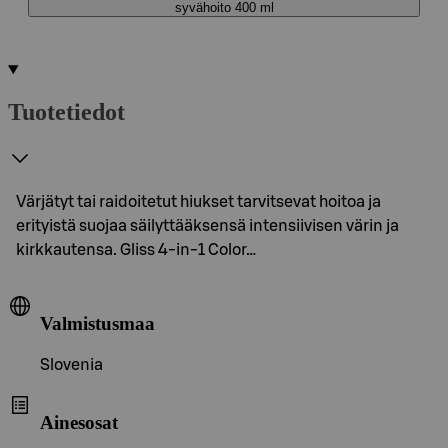
syvähoito 400 ml
Tuotetiedot
Värjätyt tai raidoitetut hiukset tarvitsevat hoitoa ja
erityistä suojaa säilyttääksensä intensiivisen värin ja
kirkkautensa. Gliss 4-in-1 Color…
Valmistusmaa
Slovenia
Ainesosat