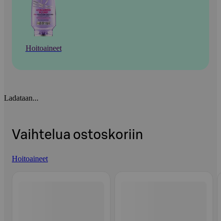
Hoitoaineet
Ladataan...
Vaihtelua ostoskoriin
Hoitoaineet
Ohita listaus