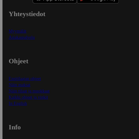
Yhteystiedot
Myymälät
Asiakaspalvelu
Ohjeet
Ensitilaajan ohjeet
Näin maksat
Näin tilaat ja muokkaat
Kaikki ohjeet ja vinkit
In English
Info