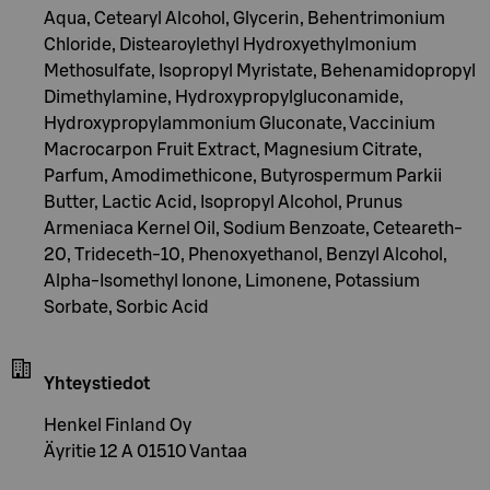
Aqua, Cetearyl Alcohol, Glycerin, Behentrimonium
Chloride, Distearoylethyl Hydroxyethylmonium
Methosulfate, Isopropyl Myristate, Behenamidopropyl
Dimethylamine, Hydroxypropylgluconamide,
Hydroxypropylammonium Gluconate, Vaccinium
Macrocarpon Fruit Extract, Magnesium Citrate,
Parfum, Amodimethicone, Butyrospermum Parkii
Butter, Lactic Acid, Isopropyl Alcohol, Prunus
Armeniaca Kernel Oil, Sodium Benzoate, Ceteareth-
20, Trideceth-10, Phenoxyethanol, Benzyl Alcohol,
Alpha-Isomethyl Ionone, Limonene, Potassium
Sorbate, Sorbic Acid
Yhteystiedot
Henkel Finland Oy
Äyritie 12 A 01510 Vantaa