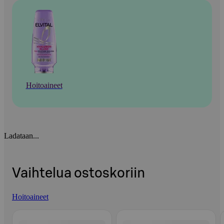
Hoitoaineet
Ladataan...
Vaihtelua ostoskoriin
Hoitoaineet
Ohita listaus