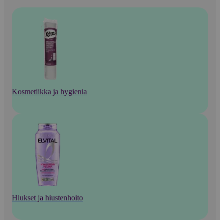
Kosmetiikka ja hygienia
Hiukset ja hiustenhoito