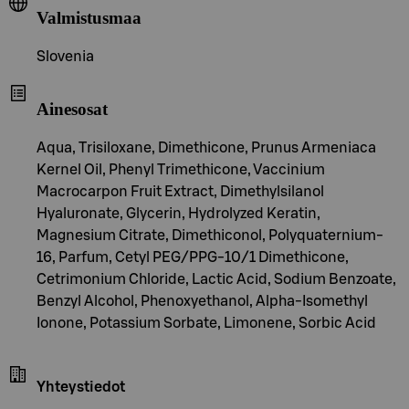
Valmistusmaa
Slovenia
Ainesosat
Aqua, Trisiloxane, Dimethicone, Prunus Armeniaca
Kernel Oil, Phenyl Trimethicone, Vaccinium
Macrocarpon Fruit Extract, Dimethylsilanol
Hyaluronate, Glycerin, Hydrolyzed Keratin,
Magnesium Citrate, Dimethiconol, Polyquaternium-
16, Parfum, Cetyl PEG/PPG-10/1 Dimethicone,
Cetrimonium Chloride, Lactic Acid, Sodium Benzoate,
Benzyl Alcohol, Phenoxyethanol, Alpha-Isomethyl
Ionone, Potassium Sorbate, Limonene, Sorbic Acid
Yhteystiedot