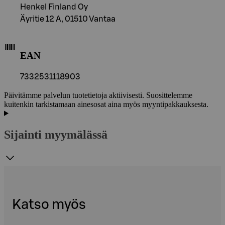
Henkel Finland Oy
Äyritie 12 A, 01510 Vantaa
EAN
7332531118903
Päivitämme palvelun tuotetietoja aktiivisesti. Suosittelemme
kuitenkin tarkistamaan ainesosat aina myös myyntipakkauksesta.
Sijainti myymälässä
Katso myös