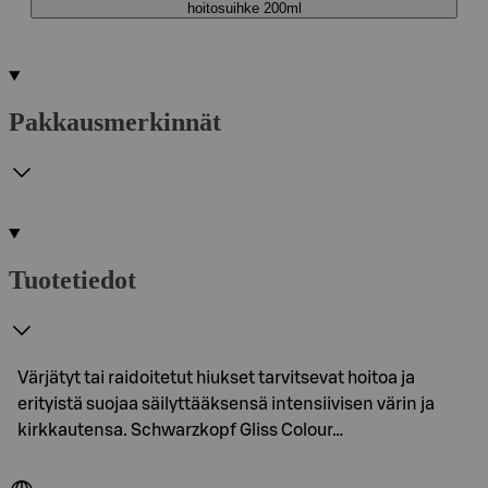
hoitosuihke 200ml
Pakkausmerkinnät
Tuotetiedot
Värjätyt tai raidoitetut hiukset tarvitsevat hoitoa ja
erityistä suojaa säilyttääksensä intensiivisen värin ja
kirkkautensa. Schwarzkopf Gliss Colour…