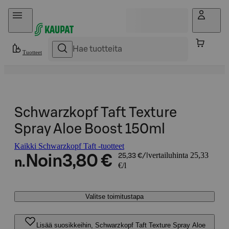
Hyppää sisältöön
Tuotteet
Schwarzkopf Taft Texture
Spray Aloe Boost 150ml
Kaikki Schwarzkopf Taft -tuotteet
vertailuhinta 25,33
Noin
3,80 €
25,33 €/l
n.
€/l
Valitse toimitustapa
Lisää suosikkeihin, Schwarzkopf Taft Texture Spray Aloe