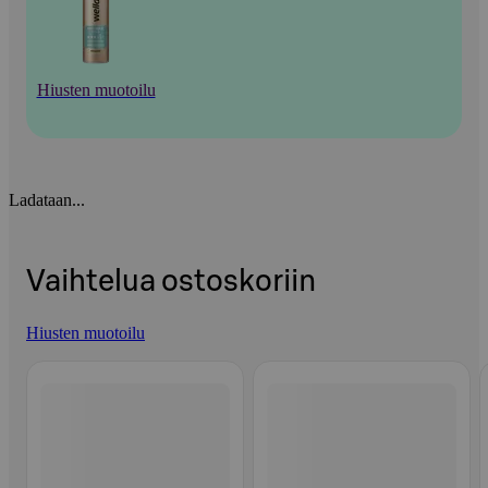
Hiusten muotoilu
Ladataan...
Vaihtelua ostoskoriin
Hiusten muotoilu
Ohita listaus