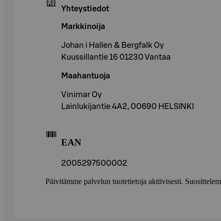
Yhteystiedot
Markkinoija
Johan i Hallen & Bergfalk Oy
Kuussillantie 16 01230 Vantaa
Maahantuoja
Vinimar Oy
Lainlukijantie 4A2, 00690 HELSINKI
EAN
2005297500002
Päivitämme palvelun tuotetietoja aktiivisesti. Suositte