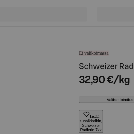
Ei valikoimassa
Schweizer Radl
32,90 €/kg
Valitse toimitu
Lisää
suosikkeihin,
Schweizer
Radlerin 7kk