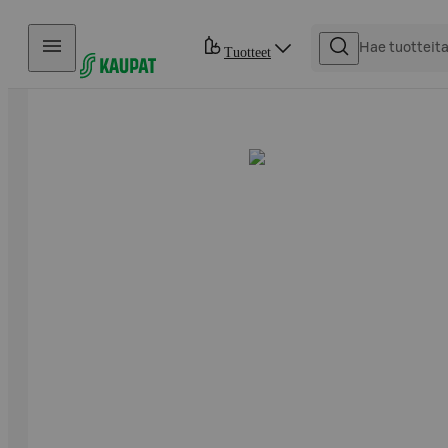
Hyppää sisältöön
Tuotteet