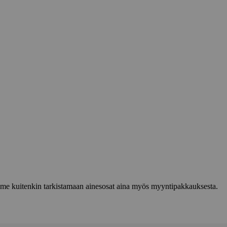
lemme kuitenkin tarkistamaan ainesosat aina myös myyntipakkauksesta.