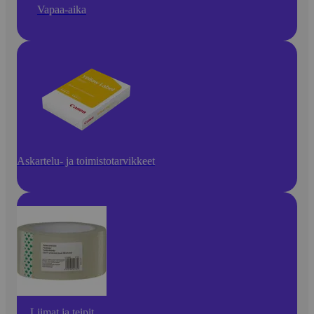
Vapaa-aika
Askartelu- ja toimistotarvikkeet
Liimat ja teipit