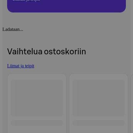
Ladataan...
Vaihtelua ostoskoriin
Liimat ja teipit
Ohita listaus