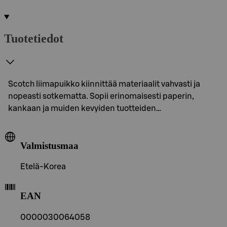
Tuotetiedot
Scotch liimapuikko kiinnittää materiaalit vahvasti ja
nopeasti sotkematta. Sopii erinomaisesti paperin,
kankaan ja muiden kevyiden tuotteiden…
Valmistusmaa
Etelä-Korea
EAN
0000030064058