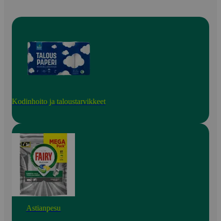
Kodinhoito ja taloustarvikkeet
Astianpesu