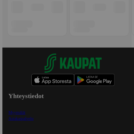
Yhteystiedot
Myymälät
Asiakaspalvelu