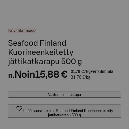
Ei valikoimassa
Seafood Finland
Kuorineenkeitetty
jättikatkarapu 500 g
vertailuhinta
Noin
15,88 €
31,76 €/kg
n.
31,76 €/kg
Valitse toimitustapa
Lisää suosikkeihin, Seafood Finland Kuorineenkeitetty
jättikatkarapu 500 g