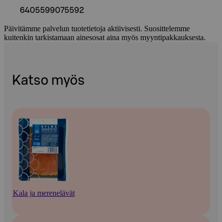
6405599075592
Päivitämme palvelun tuotetietoja aktiivisesti. Suosittelemme
kuitenkin tarkistamaan ainesosat aina myös myyntipakkauksesta.
Katso myös
Kala ja merenelävät