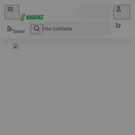
Hyppää sisältöön
Tuotteet