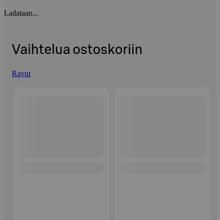
Ladataan...
Vaihtelua ostoskoriin
Ravut
Ohita listaus