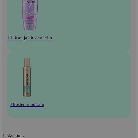
Hiukset ja hiustenhoito
Hiusten muotoilu
Ladataan...