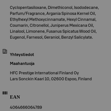
Cyclopentasiloxane, Dimethiconol, Isododecane,
Parfum/Fragrance, Argania Spinosa Kernel Oil,
Ethylhexyl Methoxycinnamate, Hexyl Cinnamal,
Coumarin, Citronellol, Juniperus Mexicana Oil,
Linalool, Limonene, Fusanus Spicatus Wood Oil,
Eugenol, Farnesol, Geraniol, Benzyl Salicylate.
Yhteystiedot
Maahantuoja
HFC Prestige International Finland Oy
Lars Sonckin Kaari 10, 02600 Espoo, Finland
EAN
4064666064789