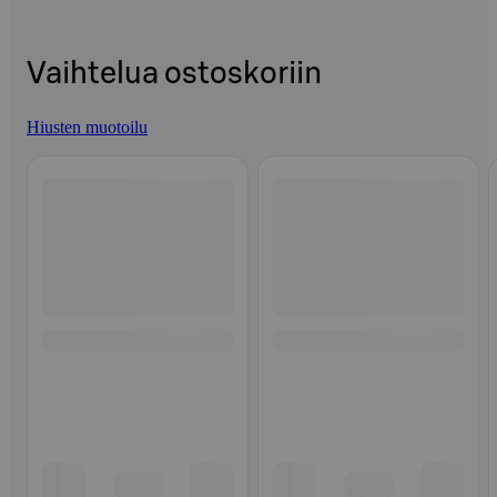
Vaihtelua ostoskoriin
Hiusten muotoilu
Ohita listaus