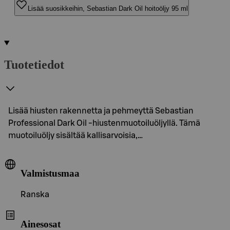
Lisää suosikkeihin, Sebastian Dark Oil hoitoöljy 95 ml
Tuotetiedot
Lisää hiusten rakennetta ja pehmeyttä Sebastian
Professional Dark Oil -hiustenmuotoiluöljyllä. Tämä
muotoiluöljy sisältää kallisarvoisia,…
Valmistusmaa
Ranska
Ainesosat