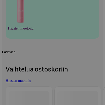
Hiusten muotoilu
Ladataan...
Vaihtelua ostoskoriin
Hiusten muotoilu
Ohita listaus