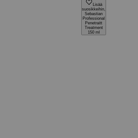
Lisää
suosikkeihin,
Sebastian
Professional
Penetraitt
Treatment
150 ml