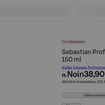
Ei valikoimassa
Sebastian Prof
150 ml
Kaikki Sebastian Professional
Noin
38,90
n.
vertailuhinta 259,3
259,33 €/l
Valitse toimitu