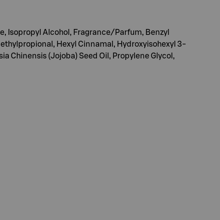
, Isopropyl Alcohol, Fragrance/Parfum, Benzyl
ethylpropional, Hexyl Cinnamal, Hydroxyisohexyl 3-
a Chinensis (Jojoba) Seed Oil, Propylene Glycol,