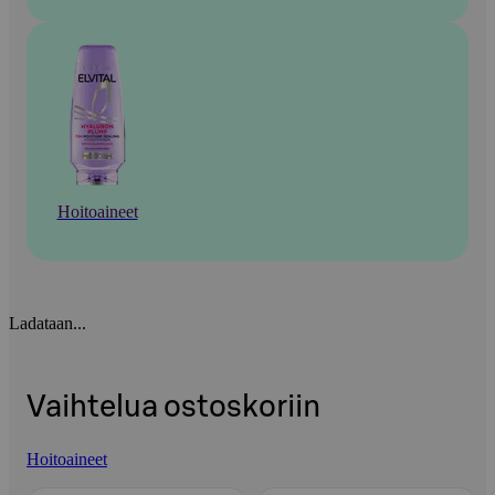
Hoitoaineet
Ladataan...
Vaihtelua ostoskoriin
Hoitoaineet
Ohita listaus