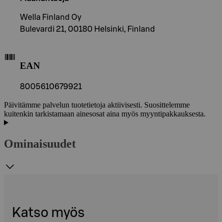
Wella Finland Oy
Bulevardi 21, 00180 Helsinki, Finland
EAN
8005610679921
Päivitämme palvelun tuotetietoja aktiivisesti. Suosittelemme
kuitenkin tarkistamaan ainesosat aina myös myyntipakkauksesta.
Ominaisuudet
Katso myös