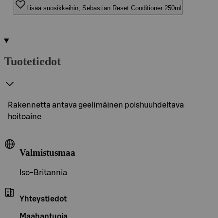
Lisää suosikkeihin, Sebastian Reset Conditioner 250ml
Tuotetiedot
Rakennetta antava geelimäinen poishuuhdeltava
hoitoaine
Valmistusmaa
Iso-Britannia
Yhteystiedot
Maahantuoja