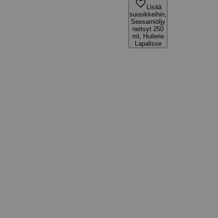
Lisää
suosikkeihin,
Seesamiöljy
neitsyt 250
ml, Huilerie
Lapalisse