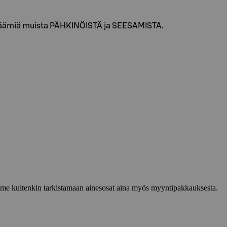
 jäämiä muista PÄHKINÖISTÄ ja SEESAMISTA.
lemme kuitenkin tarkistamaan ainesosat aina myös myyntipakkauksesta.