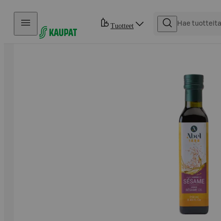
Hyppää sisältöön
Tuotteet