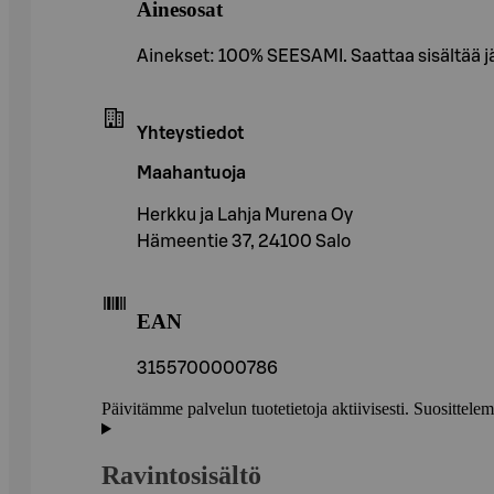
Ainesosat
Ainekset: 100% SEESAMI. Saattaa sisältää
Yhteystiedot
Maahantuoja
Herkku ja Lahja Murena Oy
Hämeentie 37, 24100 Salo
EAN
3155700000786
Päivitämme palvelun tuotetietoja aktiivisesti. Suositte
Ravintosisältö