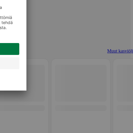
Muut kasviölj