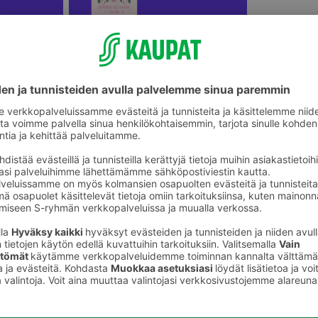
ikkeet
Kalenterit