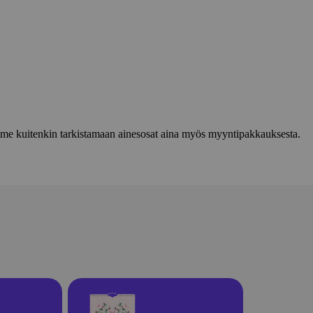
lemme kuitenkin tarkistamaan ainesosat aina myös myyntipakkauksesta.