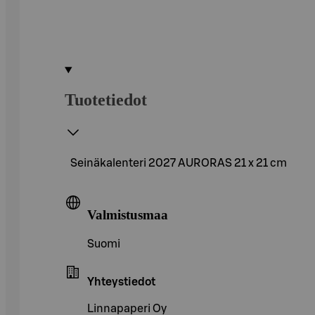
Tuotetiedot
Seinäkalenteri 2027 AURORAS 21 x 21 cm
Valmistusmaa
Suomi
Yhteystiedot
Linnapaperi Oy