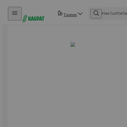
Hyppää sisältöön
Tuotteet