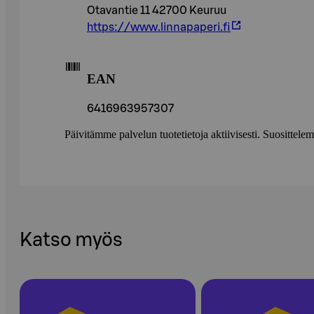
Otavantie 11 42700 Keuruu
https://www.linnapaperi.fi
EAN
6416963957307
Päivitämme palvelun tuotetietoja aktiivisesti. Suositte
Katso myös