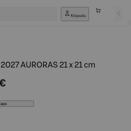
Kirjaudu
i 2027 AURORAS 21 x 21 cm
 €
stapa