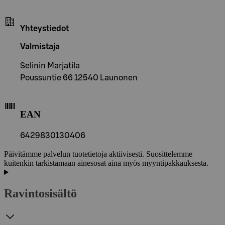
Yhteystiedot
Valmistaja
Selinin Marjatila
Poussuntie 66 12540 Launonen
EAN
6429830130406
Päivitämme palvelun tuotetietoja aktiivisesti. Suosittelemme
kuitenkin tarkistamaan ainesosat aina myös myyntipakkauksesta.
Ravintosisältö