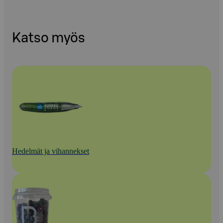
Katso myös
Hedelmät ja vihannekset