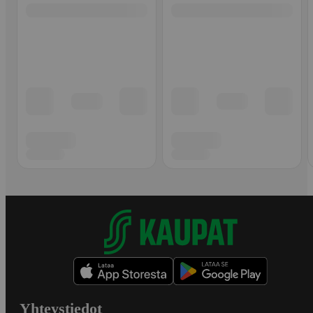
Yhteystiedot