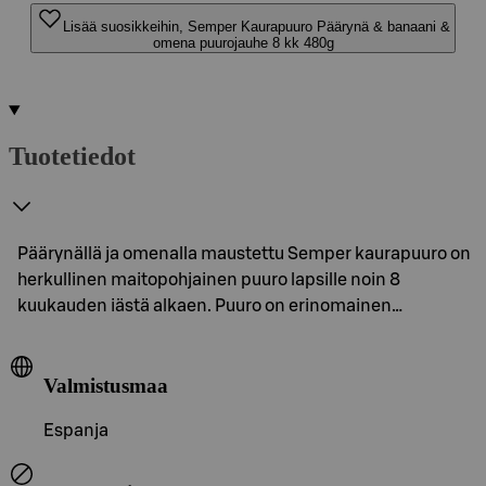
Lisää suosikkeihin, Semper Kaurapuuro Päärynä & banaani &
omena puurojauhe 8 kk 480g
Tuotetiedot
Päärynällä ja omenalla maustettu Semper kaurapuuro on
herkullinen maitopohjainen puuro lapsille noin 8
kuukauden iästä alkaen. Puuro on erinomainen…
Valmistusmaa
Espanja