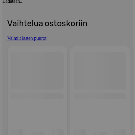
Ladataan...
Vaihtelua ostoskoriin
Valmiit lasten puurot
Ohita listaus