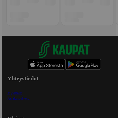
Yhteystiedot
Myymälät
Asiakaspalvelu