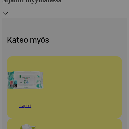
Sijainti myymälässä
Katso myös
Lapset