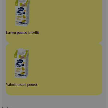
Lasten puurot ja vellit
Valmiit lasten puurot