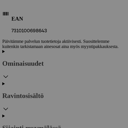
EAN
7310100698643
Päivitämme palvelun tuotetietoja aktiivisesti. Suosittelemme
kuitenkin tarkistamaan ainesosat aina myös myyntipakkauksesta.
Ominaisuudet
Ravintosisältö