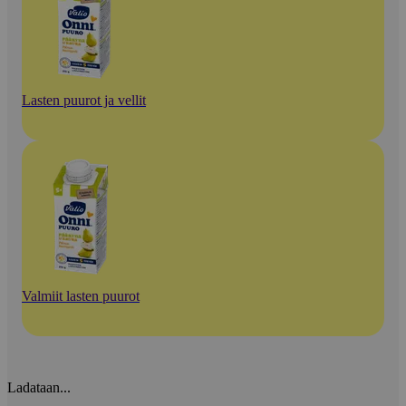
Lasten puurot ja vellit
Valmiit lasten puurot
Ladataan...