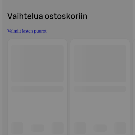
Vaihtelua ostoskoriin
Valmiit lasten puurot
Ohita listaus