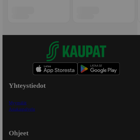
Yhteystiedot
Myymälät
Asiakaspalvelu
Ohjeet