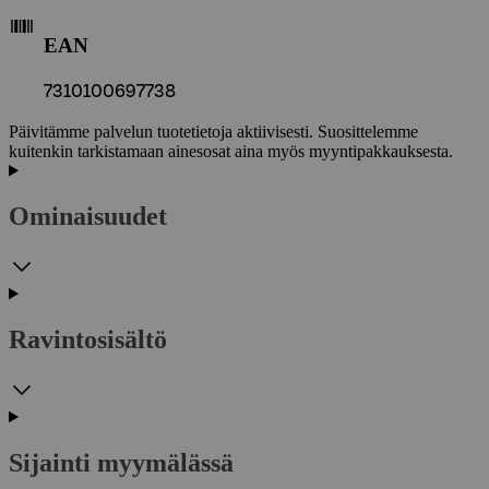
EAN
7310100697738
Päivitämme palvelun tuotetietoja aktiivisesti. Suosittelemme
kuitenkin tarkistamaan ainesosat aina myös myyntipakkauksesta.
Ominaisuudet
Ravintosisältö
Sijainti myymälässä