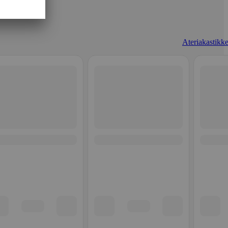
Ateriakastikke