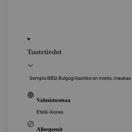
Tuotetiedot
Sempio BBQ Bulgogi kastike on mieto, maukas j
Valmistusmaa
Etelä-Korea
Allergeenit