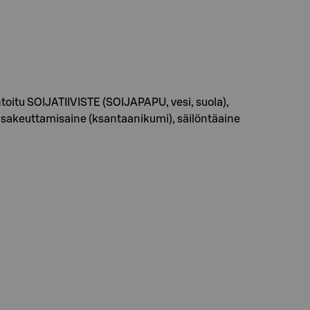
ntoitu SOIJATIIVISTE (SOIJAPAPU, vesi, suola),
, sakeuttamisaine (ksantaanikumi), säilöntäaine