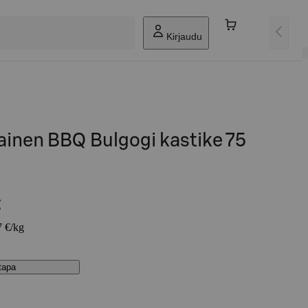
Kirjaudu
ainen BBQ Bulgogi kastike 75
€
7 €/kg
stapa