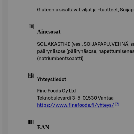
Gluteenia sisältävät viljat ja -tuotteet, Soij
Ainesosat
SOIJAKASTIKE (vesi, SOIJAPAPU, VEHNÄ, suola,
päärynäsose (päärynäsose, hapettumisenestoa
(natriumbentsoaatti)
Yhteystiedot
Fine Foods Oy Ltd
Teknobulevardi 3-5, 01530 Vantaa
https://www.finefoods.fi/yhteys/
EAN