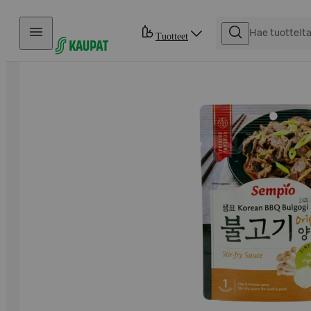
Hyppää sisältöön
Tuotteet