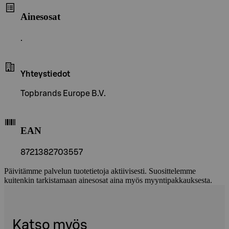
Ainesosat
.
Yhteystiedot
Topbrands Europe B.V.
EAN
8721382703557
Päivitämme palvelun tuotetietoja aktiivisesti. Suosittelemme
kuitenkin tarkistamaan ainesosat aina myös myyntipakkauksesta.
Katso myös