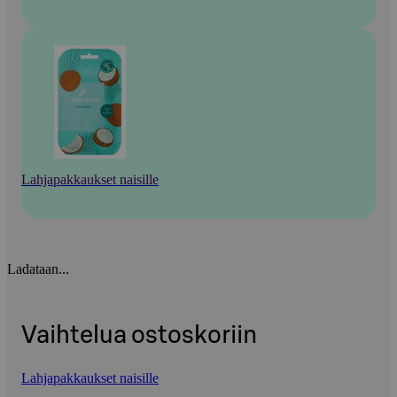
Lahjapakkaukset naisille
Ladataan...
Vaihtelua ostoskoriin
Lahjapakkaukset naisille