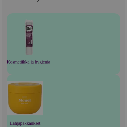
Kosmetiikka ja hygienia
Lahjapakkaukset