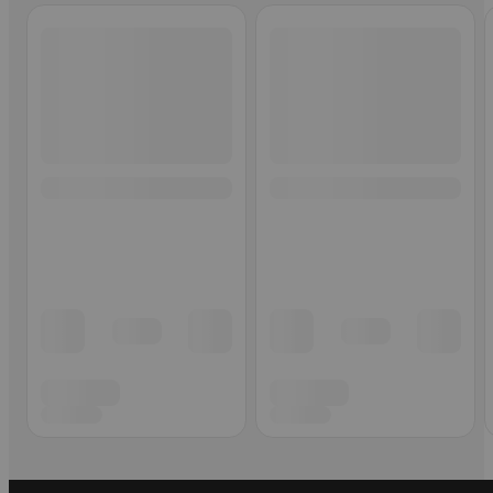
Ohita listaus