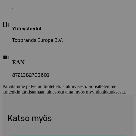
.
Yhteystiedot
Topbrands Europe B.V.
EAN
8721382703601
Päivitämme palvelun tuotetietoja aktiivisesti. Suosittelemme
kuitenkin tarkistamaan ainesosat aina myös myyntipakkauksesta.
Katso myös