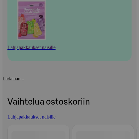
Lahjapakkaukset naisille
Ladataan...
Vaihtelua ostoskoriin
Lahjapakkaukset naisille
Ohita listaus