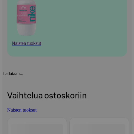
Naisten tuoksut
Ladataan...
Vaihtelua ostoskoriin
Naisten tuoksut
Ohita listaus