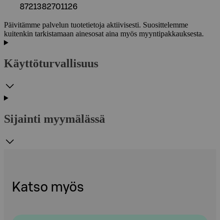
8721382701126
Päivitämme palvelun tuotetietoja aktiivisesti. Suosittelemme
kuitenkin tarkistamaan ainesosat aina myös myyntipakkauksesta.
Käyttöturvallisuus
Sijainti myymälässä
Katso myös