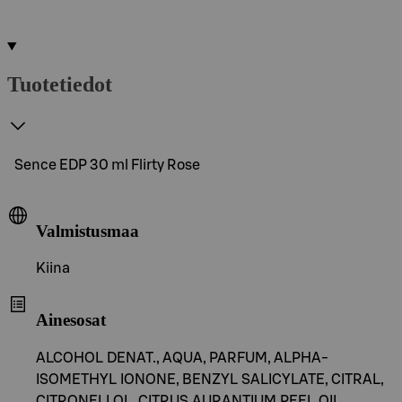
Tuotetiedot
Sence EDP 30 ml Flirty Rose
Valmistusmaa
Kiina
Ainesosat
ALCOHOL DENAT., AQUA, PARFUM, ALPHA-
ISOMETHYL IONONE, BENZYL SALICYLATE, CITRAL,
CITRONELLOL, CITRUS AURANTIUM PEEL OIL,