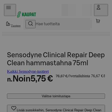
Hyppää sisältöön
Tuotteet
Sensodyne Clinical Repair Deep
Clean hammastahna 75ml
Kaikki Sensodyne-tuotteet
vertailuhinta 76,67 €/l
Noin
5,75 €
76,67 €/l
n.
Valitse toimitustapa
Lisää suosikkeihin, Sensodyne Clinical Repair Deep Clean