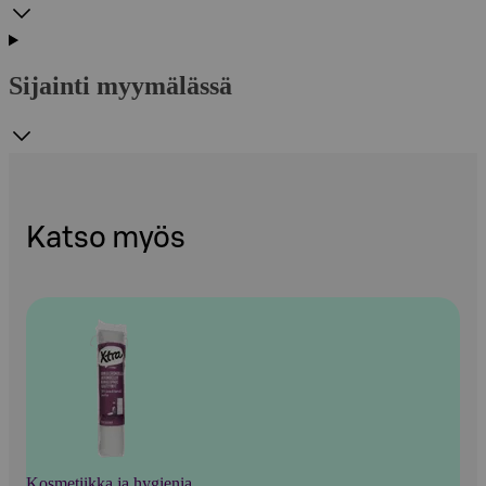
Sijainti myymälässä
Katso myös
Kosmetiikka ja hygienia