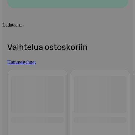
Ladataan...
Vaihtelua ostoskoriin
Hammastahnat
Ohita listaus