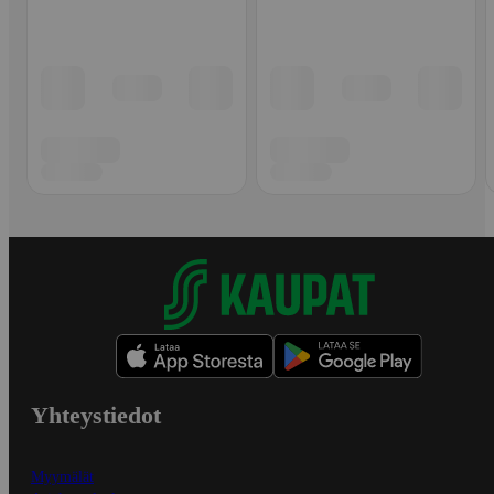
Yhteystiedot
Myymälät