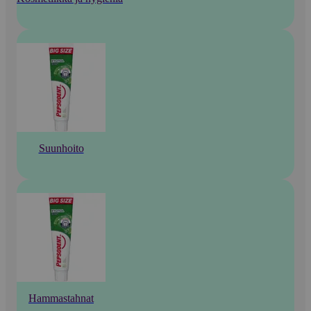
Suunhoito
Hammastahnat