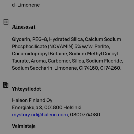
d-Limonene
Ainesosat
Glycerin, PEG-8, Hydrated Silica, Calcium Sodium
Phosphosilicate (NOVAMIN) 5% w/w, Perlite,
Cocamidopropyl Betaine, Sodium Methyl Cocoyl
Taurate, Aroma, Carbomer, Silica, Sodium Fluoride,
Sodium Saccharin, Limonene, CI 74160, CI 74260.
Yhteystiedot
Haleon Finland Oy
Energiakuja 3, 001800 Helsinki
mystory.nd@haleon.com
, 0800774080
Valmistaja