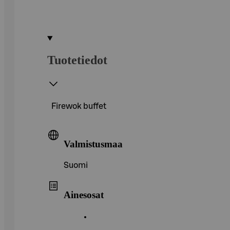
Tuotetiedot
Firewok buffet
Valmistusmaa
Suomi
Ainesosat