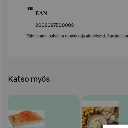
EAN
2002097500003
Päivitämme palvelun tuotetietoja aktiivisesti. Suositte
Katso myös