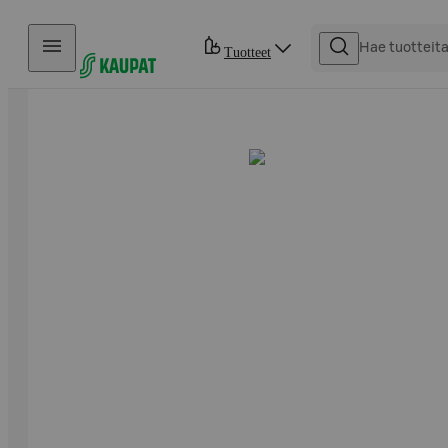
Hyppää sisältöön
Tuotteet