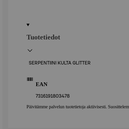
Tuotetiedot
SERPENTIINI KULTA GLITTER
EAN
7316191803478
Päivitämme palvelun tuotetietoja aktiivisesti. Suositte