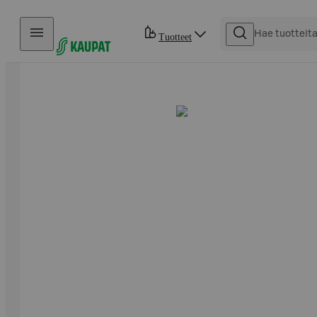
Hyppää sisältöön
Tuotteet