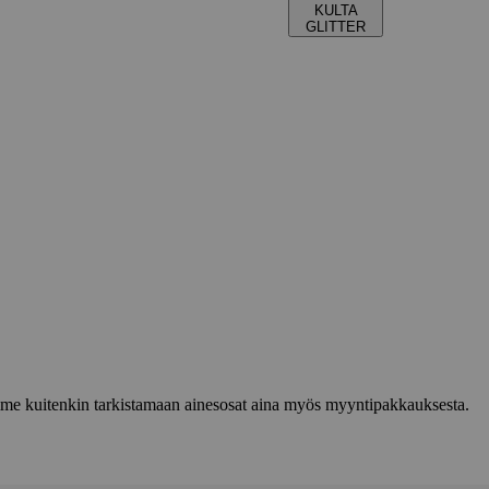
KULTA
GLITTER
lemme kuitenkin tarkistamaan ainesosat aina myös myyntipakkauksesta.