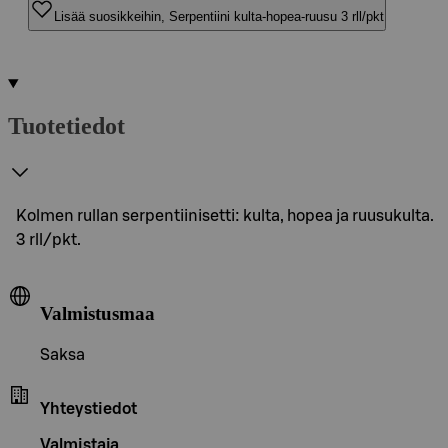
Lisää suosikkeihin, Serpentiini kulta-hopea-ruusu 3 rll/pkt
Tuotetiedot
Kolmen rullan serpentiinisetti: kulta, hopea ja ruusukulta.
3 rll/pkt.
Valmistusmaa
Saksa
Yhteystiedot
Valmistaja