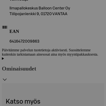
Ilmapallokeskus Balloon Center Oy
Tiilipojanlenkki 9, 01720 VANTAA
EAN
6416472009863
Päivitämme palvelun tuotetietoja aktiivisesti. Suosittelemme
kuitenkin tarkistamaan ainesosat aina myös myyntipakkauksesta.
Ominaisuudet
Katso myös