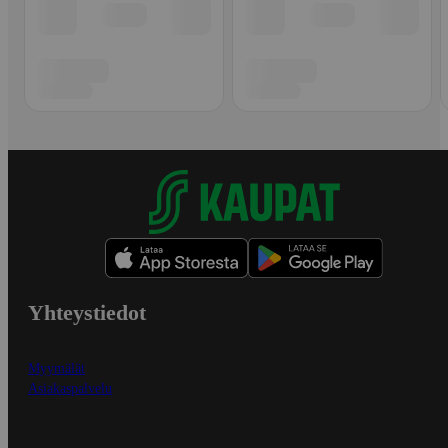
Yhteystiedot
Myymälät
Asiakaspalvelu