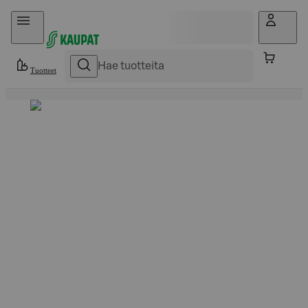
Hyppää sisältöön
Tuotteet