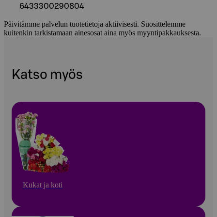
6433300290804
Päivitämme palvelun tuotetietoja aktiivisesti. Suosittelemme
kuitenkin tarkistamaan ainesosat aina myös myyntipakkauksesta.
Katso myös
Kukat ja koti