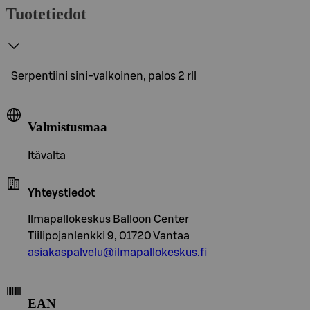
Tuotetiedot
Serpentiini sini-valkoinen, palos 2 rll
Valmistusmaa
Itävalta
Yhteystiedot
Ilmapallokeskus Balloon Center
Tiilipojanlenkki 9, 01720 Vantaa
asiakaspalvelu@ilmapallokeskus.fi
EAN