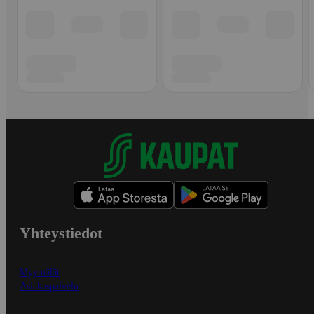
Yhteystiedot
Myymälät
Asiakaspalvelu