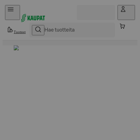
Hyppää sisältöön
Tuotteet