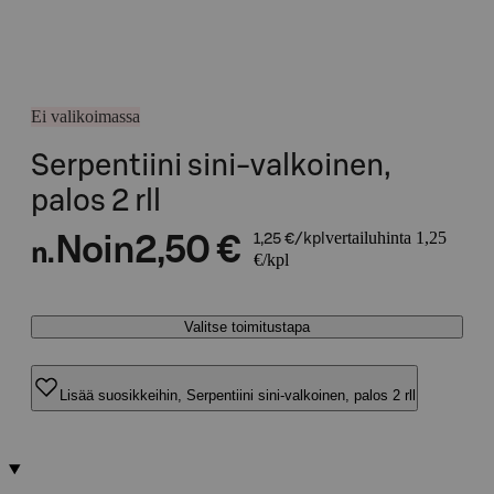
Ei valikoimassa
Serpentiini sini-valkoinen,
palos 2 rll
vertailuhinta 1,25
Noin
2,50 €
1,25 €/kpl
n.
€/kpl
Valitse toimitustapa
Lisää suosikkeihin, Serpentiini sini-valkoinen, palos 2 rll