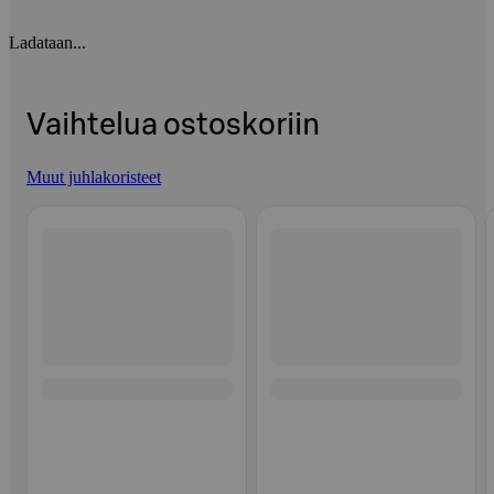
Ladataan...
Vaihtelua ostoskoriin
Muut juhlakoristeet
Ohita listaus