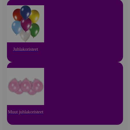
Juhlakoristeet
Muut juhlakoristeet