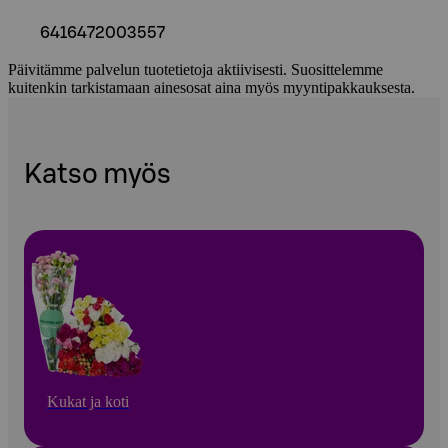
6416472003557
Päivitämme palvelun tuotetietoja aktiivisesti. Suosittelemme
kuitenkin tarkistamaan ainesosat aina myös myyntipakkauksesta.
Katso myös
Kukat ja koti