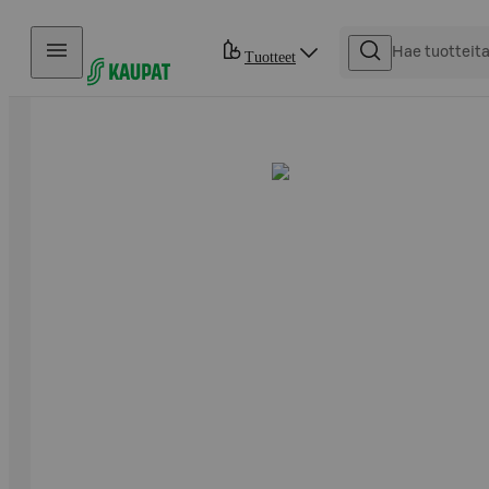
Hyppää sisältöön
Tuotteet