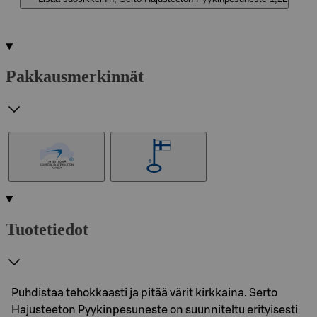
Pakkausmerkinnät
Tuotetiedot
Puhdistaa tehokkaasti ja pitää värit kirkkaina. Serto
Hajusteeton Pyykinpesuneste on suunniteltu erityisesti