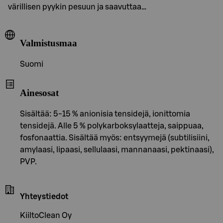
värillisen pyykin pesuun ja saavuttaa…
Valmistusmaa
Suomi
Ainesosat
Sisältää: 5-15 % anionisia tensidejä, ionittomia
tensidejä. Alle 5 % polykarboksylaatteja, saippuaa,
fosfonaattia. Sisältää myös: entsyymejä (subtilisiini,
amylaasi, lipaasi, sellulaasi, mannanaasi, pektinaasi),
PVP.
Yhteystiedot
KiiltoClean Oy