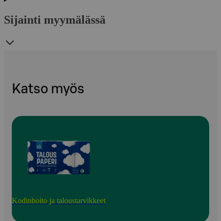
Sijainti myymälässä
Katso myös
Kodinhoito ja taloustarvikkeet