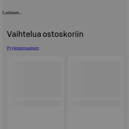
Ladataan...
Vaihtelua ostoskoriin
Pyykinpesuaineet
Ohita listaus