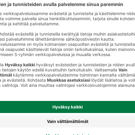
Huuhteluaineet