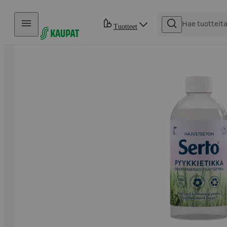
Hyppää sisältöön
Tuotteet