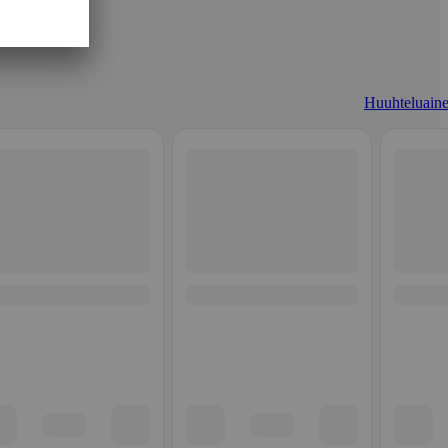
Huuhteluaine