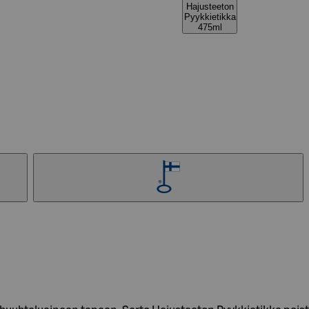
Hajusteeton
Pyykkietikka
475ml