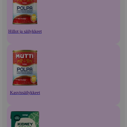
Hillot ja säilykkeet
Kasvissäilykkeet