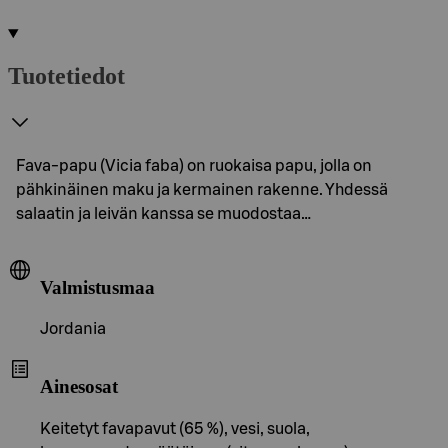
Tuotetiedot
Fava-papu (Vicia faba) on ruokaisa papu, jolla on
pähkinäinen maku ja kermainen rakenne. Yhdessä
salaatin ja leivän kanssa se muodostaa…
Valmistusmaa
Jordania
Ainesosat
Keitetyt favapavut (65 %), vesi, suola,