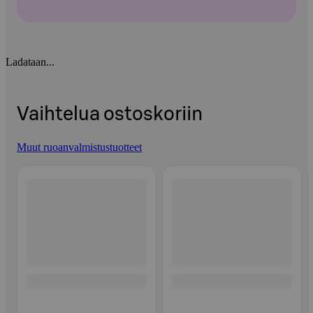
Ladataan...
Vaihtelua ostoskoriin
Muut ruoanvalmistustuotteet
Ohita listaus