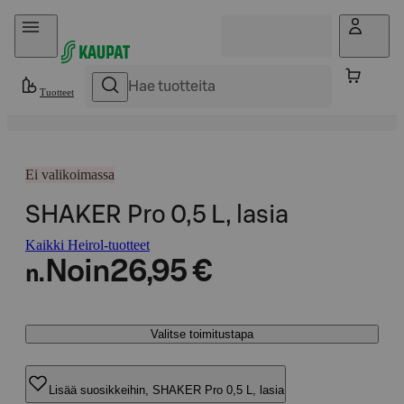
Hyppää sisältöön
Tuotteet
Ei valikoimassa
SHAKER Pro 0,5 L, lasia
Kaikki Heirol-tuotteet
Noin
26,95 €
n.
Valitse toimitustapa
Lisää suosikkeihin, SHAKER Pro 0,5 L, lasia