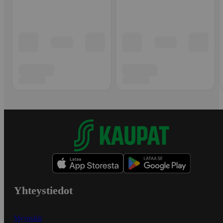
Yhteystiedot
Myymälät